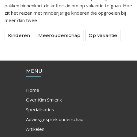
pakken binnenkort de koffers in om op vakantie te gaan. Hoe
zit het reizen met minderjarige kinderen die opgroeien bij
meer dan twee
Kinderen
Meerouderschap
Op vakantie
MENU
Home
Over Kim Smienk
Specialisaties
Adviesgesprek ouderschap
Artikelen