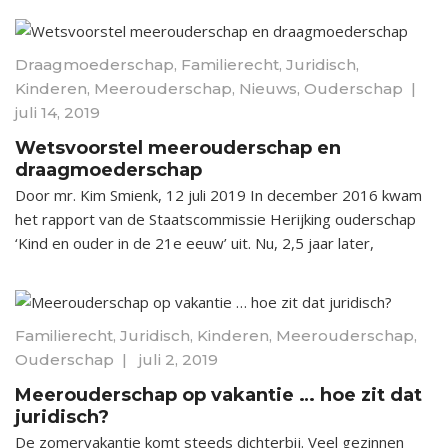
Draagmoederschap
,
Familierecht
,
Juridisch
,
Kinderen
,
Meerouderschap
,
Nieuws
,
Ouderschap
|
juli 14, 2019
Wetsvoorstel meerouderschap en
draagmoederschap
Door mr. Kim Smienk, 12 juli 2019 In december 2016 kwam
het rapport van de Staatscommissie Herijking ouderschap
‘Kind en ouder in de 21e eeuw’ uit. Nu, 2,5 jaar later,
Familierecht
,
Juridisch
,
Kinderen
,
Meerouderschap
,
Ouderschap
|
juli 2, 2019
Meerouderschap op vakantie … hoe zit dat
juridisch?
De zomervakantie komt steeds dichterbij. Veel gezinnen