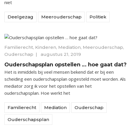
niet
Deelgezag
Meerouderschap
Politiek
Familierecht
,
Kinderen
,
Mediation
,
Meerouderschap
,
Ouderschap
|
augustus 21, 2019
Ouderschapsplan opstellen … hoe gaat dat?
Het is inmiddels bij veel mensen bekend dat er bij een
scheiding een ouderschapsplan opgesteld moet worden. Als
mediator zorg ik voor het opstellen van het
ouderschapsplan. Hoe werkt het
Familierecht
Mediation
Ouderschap
Ouderschapsplan