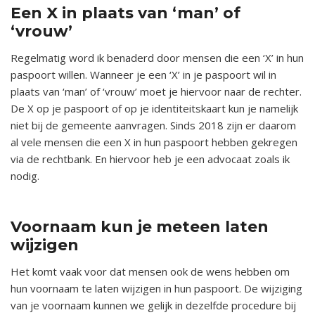
Een X in plaats van ‘man’ of
‘vrouw’
Regelmatig word ik benaderd door mensen die een ‘X’ in hun
paspoort willen. Wanneer je een ‘X’ in je paspoort wil in
plaats van ‘man’ of ‘vrouw’ moet je hiervoor naar de rechter.
De X op je paspoort of op je identiteitskaart kun je namelijk
niet bij de gemeente aanvragen. Sinds 2018 zijn er daarom
al vele mensen die een X in hun paspoort hebben gekregen
via de rechtbank. En hiervoor heb je een advocaat zoals ik
nodig.
x
Voornaam kun je meteen laten
wijzigen
Het komt vaak voor dat mensen ook de wens hebben om
hun voornaam te laten wijzigen in hun paspoort. De wijziging
van je voornaam kunnen we gelijk in dezelfde procedure bij