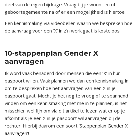
deel van de eigen bijdrage. Vraag bij je woon- en of
geboortegemeente na of er een mogelijkheid is hiertoe.
Een kennismaking via videobellen waarin we bespreken hoe
de aanvraag voor een ‘X’ in z’n werk gaat is kosteloos.
x
10-stappenplan Gender X
aanvragen
Ik word vaak benaderd door mensen die een ‘X’ in hun
paspoort willen. Vaak plannen we dan een kennismaking in
om te bespreken hoe het aanvragen van een X in je
paspoort gaat. Mocht je het nog te vroeg of te spannend
vinden om een kennismaking met me in te plannen, is het
misschien wel fijn om via
dit artikel
te lezen wat er op je
afkomt als je een X in je paspoort wil aanvragen bij de
rechter. Hierbij daarom een soort
‘Stappenplan Gender X
aanvragen’!