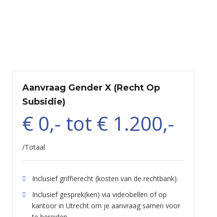
Aanvraag Gender X (recht Op
Subsidie)
€ 0,- tot € 1.200,-
/
Totaal
Inclusief griffierecht (kosten van de rechtbank).
Inclusief gesprek(ken) via videobellen of op
kantoor in Utrecht om je aanvraag samen voor
te bereiden.