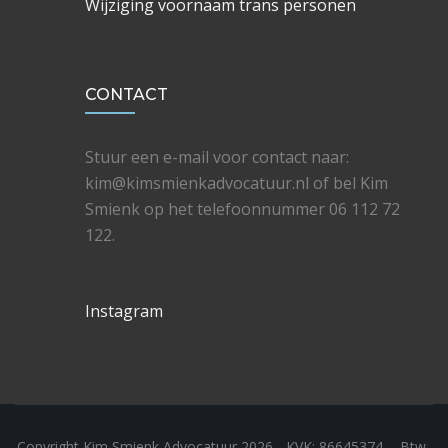
Wijziging voornaam trans personen
CONTACT
Stuur een e-mail voor contact naar:
kim@kimsmienkadvocatuur.nl of bel Kim
Smienk op het telefoonnummer 06 112 72
122.
Instagram
Copyright Kim Smienk Advocatuur 2026 - KVK: 86645374 - Btw-