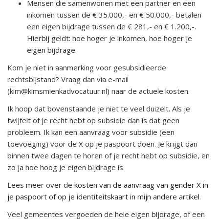
Mensen die samenwonen met een partner en een
inkomen tussen de € 35.000,- en € 50.000,- betalen
een eigen bijdrage tussen de € 281,- en € 1.200,-.
Hierbij geldt: hoe hoger je inkomen, hoe hoger je
eigen bijdrage.
Kom je niet in aanmerking voor gesubsidieerde
rechtsbijstand? Vraag dan via e-mail
(kim@kimsmienkadvocatuur.nl) naar de actuele kosten.
Ik hoop dat bovenstaande je niet te veel duizelt. Als je
twijfelt of je recht hebt op subsidie dan is dat geen
probleem. Ik kan een aanvraag voor subsidie (een
toevoeging) voor de X op je paspoort doen. Je krijgt dan
binnen twee dagen te horen of je recht hebt op subsidie, en
zo ja hoe hoog je eigen bijdrage is.
Lees meer over de
kosten van de aanvraag van gender X in
je paspoort of op je identiteitskaart in mijn andere artikel
.
Veel gemeentes vergoeden de hele eigen bijdrage, of een