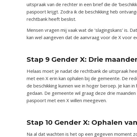
uitspraak van de rechter in een brief die de ‘beschik
paspoort krijgt. Zodra ik de beschikking heb ontvange
rechtbank heeft beslist.
Mensen vragen mij vaak wat de ‘slagingskans’ is. Dat i
kan wel aangeven dat de aanvraag voor de X voor ee
x
Stap 9 Gender X: Drie maand
Helaas moet je nadat de rechtbank de uitspraak he
met een X erin kan ophalen bij de gemeente. De rede
de beschikking kunnen we in hoger beroep. Je kan i
gedaan. De gemeente wil graag deze drie maanden 
paspoort met een X willen meegeven.
x
Stap 10 Gender X: Ophalen van
Na al dat wachten is het op een gegeven moment zo