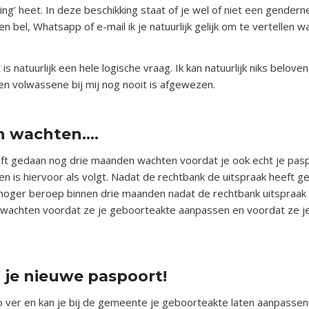
king’ heet. In deze beschikking staat of je wel of niet een gendern
n bel, Whatsapp of e-mail ik je natuurlijk gelijk om te vertellen w
s natuurlijk een hele logische vraag. Ik kan natuurlijk niks beloven
n volwassene bij mij nog nooit is afgewezen.
en wachten….
eft gedaan nog drie maanden wachten voordat je ook echt je pas
n is hiervoor als volgt. Nadat de rechtbank de uitspraak heeft g
n hoger beroep binnen drie maanden nadat de rechtbank uitspraak
wachten voordat ze je geboorteakte aanpassen en voordat ze j
 je nieuwe paspoort!
 ver en kan je bij de gemeente je geboorteakte laten aanpassen