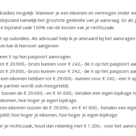
 subsidies mogelijk. Wanneer je een inkomen en vermogen onder e
ijstand namelijk het grootste gedeelte van je aanvraag. En als j
re bijstand vaak 100% van de kosten van je rechtszaak.
op subsidies. Als advocaat help ik je uiteraard bij het aanvragen
meen kan ik hierover aangeven:
s een X op hun paspoort aanvragen.
ot € 20.900,- bruto kunnen voor € 242,- de X op het paspoort a
ot € 29.000,- bruto kunnen voor € 242,- de X op het paspoort aa
en inkomen hebben tot € 29.000,- kunnen voor € 242,- een X o
de partner wordt ook meegeteld).
 tussen de € 29.000,- en € 41.600,- betalen een eigen bijdrage 
 inkomen, hoe hoger je eigen bijdrage.
n inkomen tussen de € 29.000,- en € 41.600,- betalen een eig
geldt: hoe hoger je inkomen, hoe hoger je eigen bijdrage.
or je rechtszaak, houd dan rekening met € 1.200,- voor het aanv