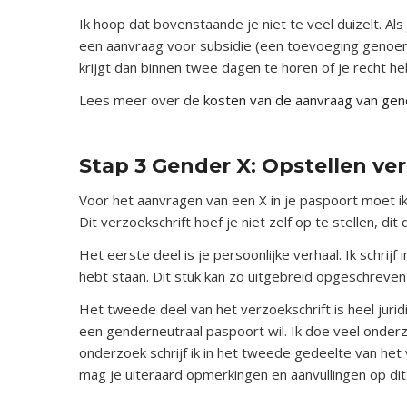
Ik hoop dat bovenstaande je niet te veel duizelt. Als 
een aanvraag voor subsidie (een toevoeging genoemd
krijgt dan binnen twee dagen te horen of je recht heb
Lees meer over de
kosten van de aanvraag van gender
x
Stap 3 Gender X: Opstellen ve
Voor het aanvragen van een X in je paspoort moet ik 
Dit verzoekschrift hoef je niet zelf op te stellen, di
Het eerste deel is je persoonlijke verhaal. Ik schrijf
hebt staan. Dit stuk kan zo uitgebreid opgeschreven 
Het tweede deel van het verzoekschrift is heel juridi
een genderneutraal paspoort wil. Ik doe veel onderz
onderzoek schrijf ik in het tweede gedeelte van het 
mag je uiteraard opmerkingen en aanvullingen op di