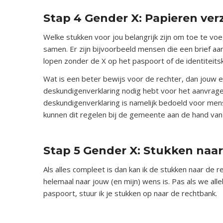
x
Stap 4 Gender X: Papieren ve
Welke stukken voor jou belangrijk zijn om toe te vo
samen. Er zijn bijvoorbeeld mensen die een brief a
lopen zonder de X op het paspoort of de identiteitskaa
Wat is een beter bewijs voor de rechter, dan jouw e
deskundigenverklaring nodig hebt voor het aanvrage
deskundigenverklaring is namelijk bedoeld voor mens
kunnen dit regelen bij de gemeente aan de hand van
x
Stap 5 Gender X: Stukken naa
Als alles compleet is dan kan ik de stukken naar de 
helemaal naar jouw (en mijn) wens is. Pas als we all
paspoort, stuur ik je stukken op naar de rechtbank.
x