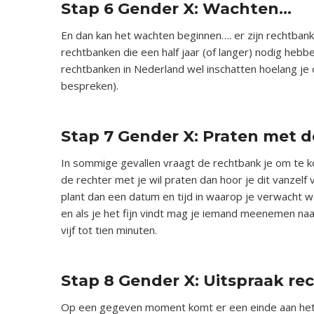
Stap 6 Gender X: Wachten…
En dan kan het wachten beginnen…. er zijn rechtbank
rechtbanken die een half jaar (of langer) nodig hebbe
rechtbanken in Nederland wel inschatten hoelang j
bespreken).
x
Stap 7 Gender X: Praten met d
In sommige gevallen vraagt de rechtbank je om te ko
de rechter met je wil praten dan hoor je dit vanzelf 
plant dan een datum en tijd in waarop je verwacht wo
en als je het fijn vindt mag je iemand meenemen naa
vijf tot tien minuten.
x
Stap 8 Gender X: Uitspraak r
Op een gegeven moment komt er een einde aan het w