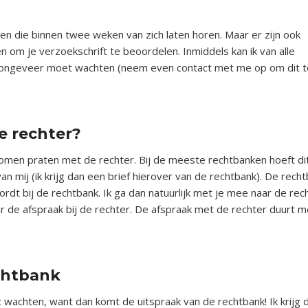
en die binnen twee weken van zich laten horen. Maar er zijn ook
n om je verzoekschrift te beoordelen. Inmiddels kan ik van alle
e ongeveer moet wachten (neem even contact met me op om dit t
e rechter?
men praten met de rechter. Bij de meeste rechtbanken hoeft dit 
van mij (ik krijg dan een brief hierover van de rechtbank). De rech
rdt bij de rechtbank. Ik ga dan natuurlijk met je mee naar de rec
r de afspraak bij de rechter. De afspraak met de rechter duurt m
echtbank
achten, want dan komt de uitspraak van de rechtbank! Ik krijg 