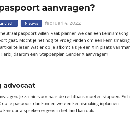
 paspoort aanvragen?
februari 4, 2022
uridisch
Nieuws
eutraal paspoort willen. Vaak plannen we dan een kennismaking 
ort gaat. Mocht je het nog te vroeg vinden om een kennismakin
 artikel te lezen wat er op je afkomt als je een X in plaats van ‘man
. Hierbij daarom een ‘Stappenplan Gender X aanvragen’!
g advocaat
aanvragen. Je zal hiervoor naar de rechtbank moeten stappen. En 
 X op je paspoort dan kunnen we een kennismaking inplannen.
p kantoor afspreken ergens in het land kan ook.