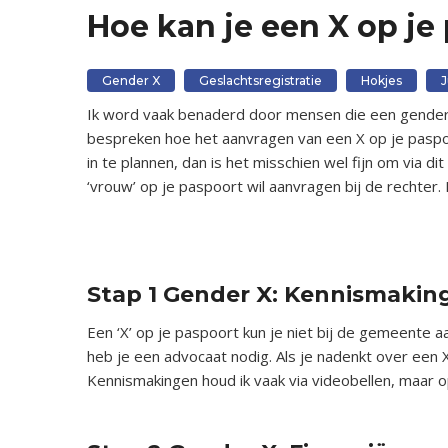
Hoe kan je een X op je
Gender X
Geslachtsregistratie
Hokjes
J
Ik word vaak benaderd door mensen die een gendern
bespreken hoe het aanvragen van een X op je paspo
in te plannen, dan is het misschien wel fijn om via dit
‘vrouw’ op je paspoort wil aanvragen bij de rechter
x
X
Stap 1 Gender X: Kennismakin
Een ‘X’ op je paspoort kun je niet bij de gemeente 
heb je een advocaat nodig. Als je nadenkt over een
Kennismakingen houd ik vaak via videobellen, maar o
x