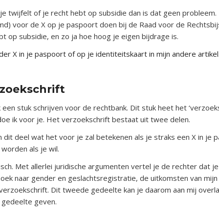
je twijfelt of je recht hebt op subsidie dan is dat geen probleem. 
) voor de X op je paspoort doen bij de Raad voor de Rechtsbijs
t op subsidie, en zo ja hoe hoog je eigen bijdrage is.
 X in je paspoort of op je identiteitskaart in mijn andere artikel
rzoekschrift
een stuk schrijven voor de rechtbank. Dit stuk heet het ‘verzoeksc
t doe ik voor je. Het verzoekschrift bestaat uit twee delen.
 in dit deel wat het voor je zal betekenen als je straks een X in je
worden als je wil.
sch. Met allerlei juridische argumenten vertel je de rechter dat j
oek naar gender en geslachtsregistratie, de uitkomsten van mijn
verzoekschrift. Dit tweede gedeelte kan je daarom aan mij overla
t gedeelte geven.