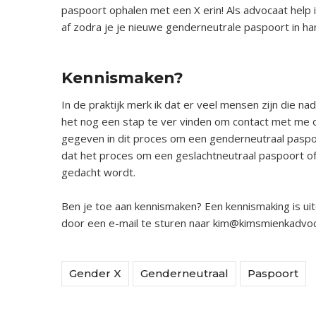
paspoort ophalen met een X erin! Als advocaat help 
af zodra je je nieuwe genderneutrale paspoort in ha
x
Kennismaken?
In de praktijk merk ik dat er veel mensen zijn die n
het nog een stap te ver vinden om contact met me 
gegeven in dit proces om een genderneutraal paspoor
dat het proces om een geslachtneutraal paspoort of e
gedacht wordt.
Ben je toe aan kennismaken? Een kennismaking is ui
door een e-mail te sturen naar
kim@kimsmienkadvoca
Gender X
Genderneutraal
Paspoort