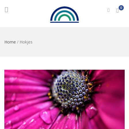
0
Home
/
Hokjes