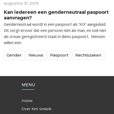
augustus 31, 2019
Kan iedereen een genderneutraal paspoort
aanvragen?
Genderneutraal wordt in een paspoort als ‘X/X’ aangeduid.
Dit zorgt ervoor dat een persoon niet als man, en ook niet
als vrouw geregistreerd staat in diens paspoort. Mensen
willen een
Gender
Nieuws
Paspoort
Rechtszaken
MENU
Home
Over Kim Smienk