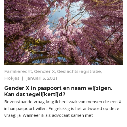
Familierecht
,
Gender X
,
Geslachtsregistratie
,
Hokjes
|
januari 5, 2021
Gender X in paspoort en naam wijzigen.
Kan dat tegelijkertijd?
Bovenstaande vraag krijg ik heel vaak van mensen die een X
in hun paspoort willen. En gelukkig is het antwoord op deze
vraag: ja. Wanneer ik als advocaat samen met