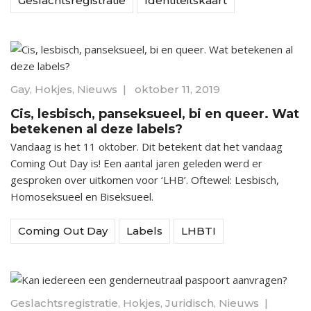
Geslachtsregistratie
Identiteitskaart
Gay
,
Hokjes
,
Nieuws
|
oktober 11, 2019
Cis, lesbisch, panseksueel, bi en queer. Wat
betekenen al deze labels?
Vandaag is het 11 oktober. Dit betekent dat het vandaag
Coming Out Day is! Een aantal jaren geleden werd er
gesproken over uitkomen voor ‘LHB’. Oftewel: Lesbisch,
Homoseksueel en Biseksueel.
Coming Out Day
Labels
LHBTI
Geslachtsregistratie
,
Hokjes
,
Juridisch
,
Nieuws
|