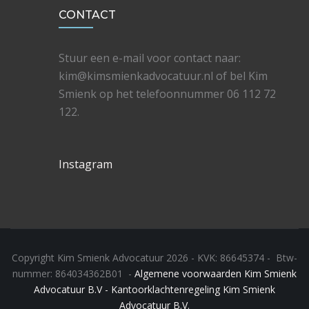
CONTACT
Stuur een e-mail voor contact naar:
kim@kimsmienkadvocatuur.nl of bel Kim
Smienk op het telefoonnummer 06 112 72
122.
Instagram
Copyright Kim Smienk Advocatuur 2026 - KVK: 86645374 - Btw-
nummer: 864034362B01 -
Algemene voorwaarden Kim Smienk
Advocatuur B.V -
Kantoorklachtenregeling Kim Smienk
Advocatuur B.V.