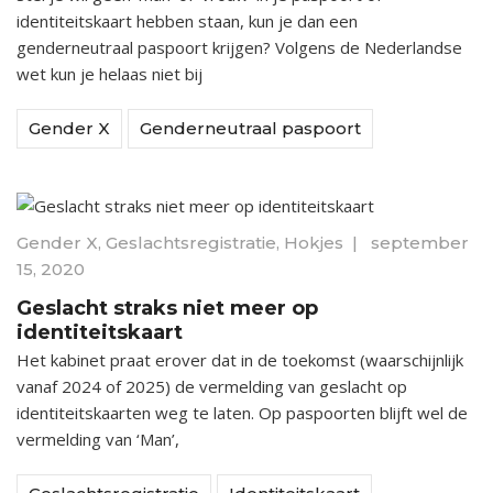
identiteitskaart hebben staan, kun je dan een
genderneutraal paspoort krijgen? Volgens de Nederlandse
wet kun je helaas niet bij
Gender X
Genderneutraal paspoort
Gender X
,
Geslachtsregistratie
,
Hokjes
|
september
15, 2020
Geslacht straks niet meer op
identiteitskaart
Het kabinet praat erover dat in de toekomst (waarschijnlijk
vanaf 2024 of 2025) de vermelding van geslacht op
identiteitskaarten weg te laten. Op paspoorten blijft wel de
vermelding van ‘Man’,