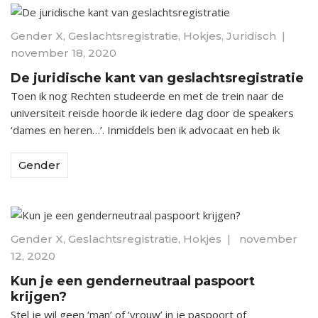
Gender X
,
Geslachtsregistratie
,
Hokjes
,
Juridisch
|
november 18, 2020
De juridische kant van geslachtsregistratie
Toen ik nog Rechten studeerde en met de trein naar de
universiteit reisde hoorde ik iedere dag door de speakers
‘dames en heren…’. Inmiddels ben ik advocaat en heb ik
Gender
Gender X
,
Geslachtsregistratie
,
Hokjes
|
november
12, 2020
Kun je een genderneutraal paspoort
krijgen?
Stel je wil geen ‘man’ of ‘vrouw’ in je paspoort of