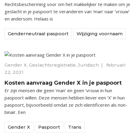
Rechtsbescherming voor om het makkelijker te maken om je
geslacht in je paspoort te veranderen van ‘man’ naar ‘vrouw’
en andersom. Helaas is
Genderneutraal paspoort
Wijziging voornaam
Gender X
,
Geslachtsregistratie
,
Juridisch
|
februari
22, 2021
Kosten aanvraag Gender X in je paspoort
Er zijn mensen die geen ‘man’ en geen ‘vrouw in hun
paspoort willen. Deze mensen hebben liever een ‘X’ in hun
paspoort, bijvoorbeeld omdat ze zich identificeren als non-
binair. Een
Gender X
Paspoort
Trans