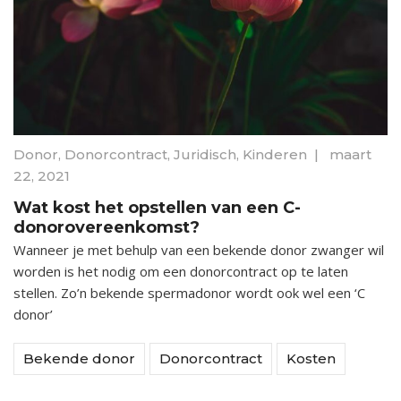
Donor
,
Donorcontract
,
Juridisch
,
Kinderen
|
maart
22, 2021
Wat kost het opstellen van een C-
donorovereenkomst?
Wanneer je met behulp van een bekende donor zwanger wil
worden is het nodig om een donorcontract op te laten
stellen. Zo’n bekende spermadonor wordt ook wel een ‘C
donor’
Bekende donor
Donorcontract
Kosten