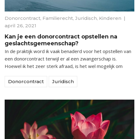
Donorcontract
,
Familierecht
,
Juridisch
,
Kinderen
|
april 26, 2021
Kan je een donorcontract opstellen na
geslachtsgemeenschap?
In de praktijk word ik vaak benaderd voor het opstellen van
een donorcontract terwijl er al een zwangerschap is.
Hoewel ik het zeer sterk afraad, is het wel mogelijk om
Donorcontract
Juridisch