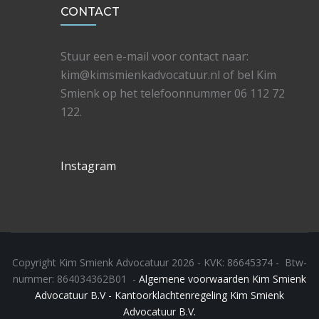
CONTACT
Stuur een e-mail voor contact naar:
kim@kimsmienkadvocatuur.nl of bel Kim
Smienk op het telefoonnummer 06 112 72
122.
Instagram
Copyright Kim Smienk Advocatuur 2026 - KVK: 86645374 - Btw-
nummer: 864034362B01 -
Algemene voorwaarden Kim Smienk
Advocatuur B.V -
Kantoorklachtenregeling Kim Smienk
Advocatuur B.V.