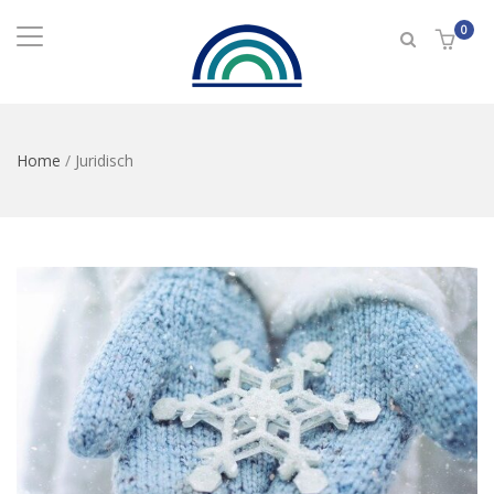
0
Home
/
Juridisch