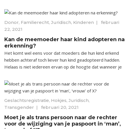
Donor
,
Familierecht
,
Juridisch
,
Kinderen
|
februari
22, 2021
Kan de meemoeder haar kind adopteren na
erkenning?
Het komt wel eens voor dat moeders die hun kind erkend
hebben achteraf toch liever hun kind geadopteerd hadden.
Helaas is niet iedereen ervan op de hoogte dat wanneer je
Geslachtsregistratie
,
Hokjes
,
Juridisch
,
Transgender
|
februari 20, 2021
Moet je als trans persoon naar de rechter
voor de wijziging van je paspoort in ‘man’,