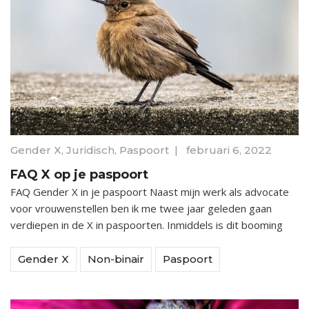
Gender X
,
Juridisch
,
Paspoort
|
februari 6, 2022
FAQ X op je paspoort
FAQ Gender X in je paspoort Naast mijn werk als advocate
voor vrouwenstellen ben ik me twee jaar geleden gaan
verdiepen in de X in paspoorten. Inmiddels is dit booming
Gender X
Non-binair
Paspoort