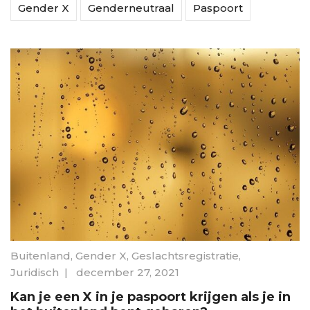
Gender X
Genderneutraal
Paspoort
Buitenland
,
Gender X
,
Geslachtsregistratie
,
Juridisch
|
december 27, 2021
Kan je een X in je paspoort krijgen als je in