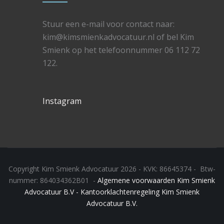
Stuur een e-mail voor contact naar:
kim@kimsmienkadvocatuur.nl of bel Kim
Smienk op het telefoonnummer 06 112 72
122.
Instagram
Copyright Kim Smienk Advocatuur 2026 - KVK: 86645374 - Btw-
nummer: 864034362B01 -
Algemene voorwaarden Kim Smienk
Advocatuur B.V -
Kantoorklachtenregeling Kim Smienk
Advocatuur B.V.