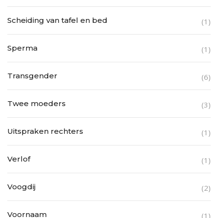
Scheiding van tafel en bed
(1)
Sperma
(1)
Transgender
(6)
Twee moeders
(3)
Uitspraken rechters
(1)
Verlof
(1)
Voogdij
(2)
Voornaam
(1)