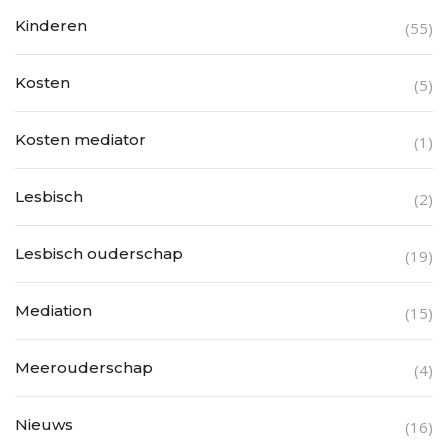
Kinderen
(55)
Kosten
(5)
Kosten mediator
(1)
Lesbisch
(2)
Lesbisch ouderschap
(19)
Mediation
(15)
Meerouderschap
(4)
Nieuws
(16)