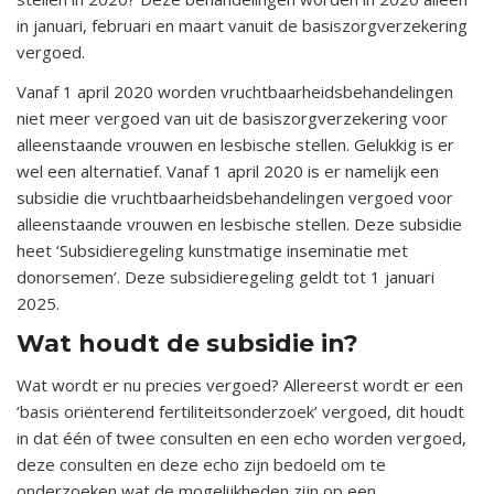
in januari, februari en maart vanuit de basiszorgverzekering
vergoed.
Vanaf 1 april 2020 worden vruchtbaarheidsbehandelingen
niet meer vergoed van uit de basiszorgverzekering voor
alleenstaande vrouwen en lesbische stellen. Gelukkig is er
wel een alternatief. Vanaf 1 april 2020 is er namelijk een
subsidie die vruchtbaarheidsbehandelingen vergoed voor
alleenstaande vrouwen en lesbische stellen. Deze subsidie
heet ‘Subsidieregeling kunstmatige inseminatie met
donorsemen’. Deze subsidieregeling geldt tot 1 januari
2025.
Wat houdt de subsidie in?
Wat wordt er nu precies vergoed? Allereerst wordt er een
‘basis oriënterend fertiliteitsonderzoek’ vergoed, dit houdt
in dat één of twee consulten en een echo worden vergoed,
deze consulten en deze echo zijn bedoeld om te
onderzoeken wat de mogelijkheden zijn op een