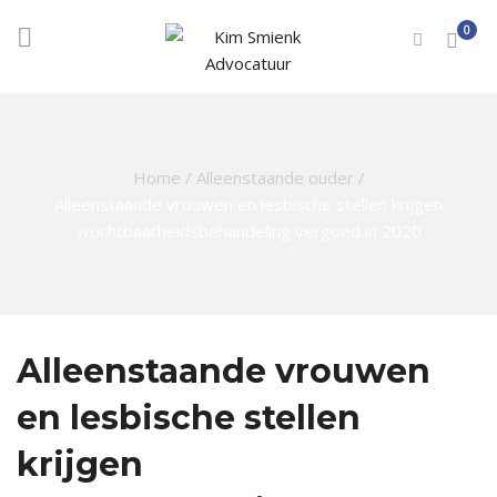
0
Home
/
Alleenstaande ouder
/
Alleenstaande vrouwen en lesbische stellen krijgen
vruchtbaarheidsbehandeling vergoed in 2020
Alleenstaande vrouwen
en lesbische stellen
krijgen