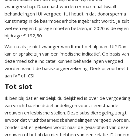
zwangerschap. Daarnaast worden er maximaal twaalf
behandelingen IUI vergoed. IUI houdt in dat donorsperma
kunstmatig in de baarmoederholte ingebracht wordt. Je zult
wel een eigen bijdrage moeten betalen, in 2020 is de eigen
bijdrage € 192,50.
Wat nu als je niet zwanger wordt met behulp van IUI? Dan
kan er sprake zijn van een ‘medische indicatie’. Op basis van
deze ‘medische indicatie’ kunnen behandelingen vergoed
worden vanuit de basiszorgverzekering. Denk bijvoorbeeld
aan IVF of ICSI.
Tot slot
Ik ben blij dat er eindelijk duidelijkheid is over de vergoeding
van vruchtbaarheidsbehandelingen voor alleenstaande
vrouwen en lesbische stellen. Deze subsidieregeling zorgt
ervoor dat vruchtbaarheidsbehandelingen vergoed worden,
zonder dat er gekeken wordt naar de geaardheid van deze
vrouwen of het al dan niet hebben van een relatie. Dit noem