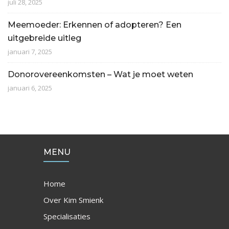
juli 28, 2025
Meemoeder: Erkennen of adopteren? Een
uitgebreide uitleg
januari 7, 2025
Donorovereenkomsten – Wat je moet weten
januari 6, 2025
MENU
Home
Over Kim Smienk
Specialisaties