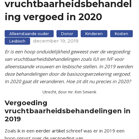
vruchtbaarheidsbehandel
ing vergoed in 2020
Alleenstaande ouder
Donor
Kinderen
Kosten
december 19, 2019
Lesbisch
Er is een hoop onduidelijkheid geweest over de vergoeding
van vruchtbaarheidsbehandelingen zoals IUI en IVF voor
alleenstaande vrouwen en lesbische stellen. In 2019 werden
deze behandelingen door de basiszorgverzekering vergoed.
In 2020 gaat dit veranderen. Hoe zit dit nu precies in 2020?
Utrecht, door mr. Kim Smienk
Vergoeding
vruchtbaarheidsbehandelingen in
2019
Zoals ik in een
eerder artikel
schreef was er in 2019 een
hoop onrust over de vergoeding van