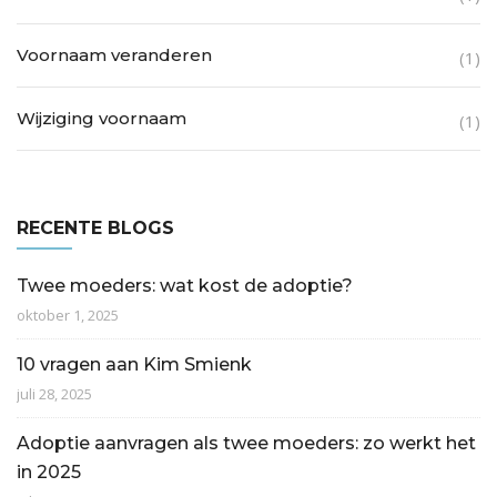
Voornaam veranderen
(1)
Wijziging voornaam
(1)
RECENTE BLOGS
Twee moeders: wat kost de adoptie?
oktober 1, 2025
10 vragen aan Kim Smienk
juli 28, 2025
Adoptie aanvragen als twee moeders: zo werkt het
in 2025