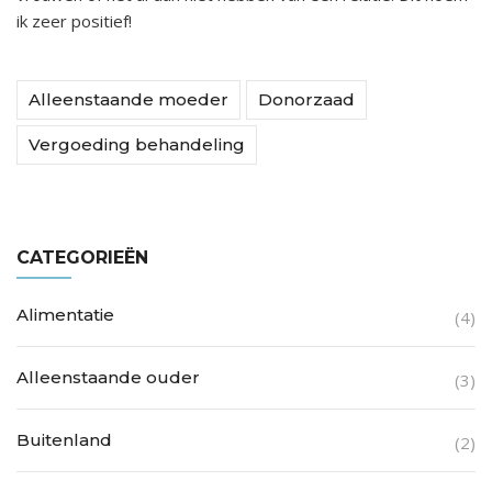
ik zeer positief!
Alleenstaande moeder
Donorzaad
Vergoeding behandeling
CATEGORIEËN
Alimentatie
(4)
Alleenstaande ouder
(3)
Buitenland
(2)