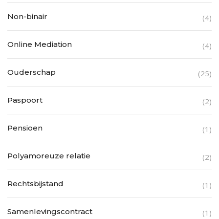
Non-binair
(4)
Online Mediation
(4)
Ouderschap
(25)
Paspoort
(2)
Pensioen
(1)
Polyamoreuze relatie
(2)
Rechtsbijstand
(1)
Samenlevingscontract
(1)