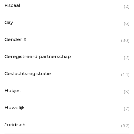
Fiscaal
(2)
Gay
(6)
Gender X
(30)
Geregistreerd partnerschap
(2)
Geslachtsregistratie
(14)
Hokjes
(8)
Huwelijk
(7)
Juridisch
(52)