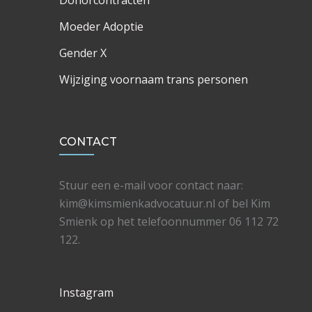
Donorcontracten
Moeder Adoptie
Gender X
Wijziging voornaam trans personen
CONTACT
Stuur een e-mail voor contact naar:
kim@kimsmienkadvocatuur.nl of bel Kim
Smienk op het telefoonnummer 06 112 72
122.
Instagram