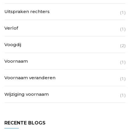
Uitspraken rechters
(1)
Verlof
(1)
Voogdij
(2)
Voornaam
(1)
Voornaam veranderen
(1)
Wijziging voornaam
(1)
RECENTE BLOGS