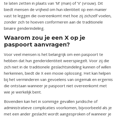
te laten zetten in plaats van ‘M’ (man) of ‘V’ (vrouw). Dit
biedt mensen de vrijheid om hun identiteit op een manier
vast te leggen die overeenkomt met hoe zij zichzelf voelen,
zonder zich te hoeven conformeren aan de traditionele
binaire genderindeling.
Waarom zou je een X op je
paspoort aanvragen?
Voor veel mensen is het belangrijk om een paspoort te
hebben dat hun genderidentiteit weerspiegelt. Voor zij die
zich niet in de traditionele geslachtsindeling kunnen of willen
herkennen, biedt de X een mooie oplossing. Het kan helpen
bij het verminderen van gevoelens van ongemak en ergernis
die ontstaan wanneer je paspoort niet overeenkomt met
wie je werkelijk bent.
Bovendien kan het in sommige gevallen juridische of
administratieve complicaties voorkomen, bijvoorbeeld als je
met een ander geslacht wordt aangesproken of wanneer je