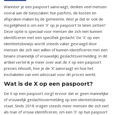
Wanneer je een paspoort aanvraagt, denken veel mensen
vooral aan de basiszaken: hun pasfoto, de kosten en
afspraken maken bij de gemeente. Wist je dat er ook de
mogelijkheid is om een ‘X’ op je paspoort te laten zetten?
Deze optie is speciaal voor mensen die zich niet kunnen
identificeren met een specifiek geslacht. De ‘X’ op een
identiteitsbewijs wordt steeds vaker gevraagd door
mensen die zich niet willen of kunnen identificeren met een
binaire (mannelijk of vrouwelijk) geslachtsvermelding. In dit
artikel vertel ik je meer over wat de X op een paspoort
precies inhoudt, hoe je de ‘X’ aanvraagt en hoe het
inschakelen van een advocaat voor dit proces werkt.
Wat is de X op een paspoort?
De X op een paspoort zorgt ervoor dat er geen mannelijke
of vrouwelijk geslachtsvermelding op een identeitsbewijs
staat. Sinds 2018 vragen steeds meer mensen die zich niet
als man of vrouw identificeren, om een ‘X’ op hun paspoort