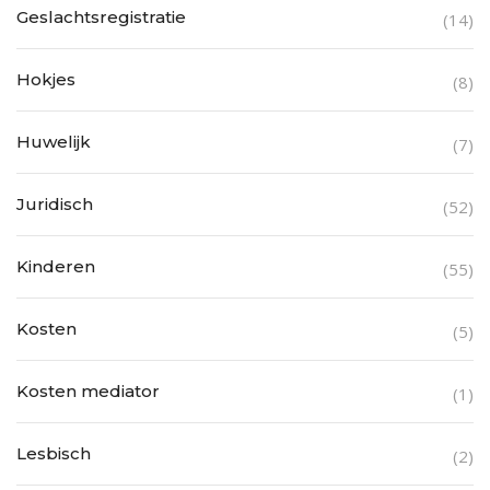
Geslachtsregistratie
(14)
Hokjes
(8)
Huwelijk
(7)
Juridisch
(52)
Kinderen
(55)
Kosten
(5)
Kosten mediator
(1)
Lesbisch
(2)