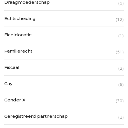
Draagmoederschap
(6)
Echtscheiding
(12)
Eiceldonatie
(1)
Familierecht
(51)
Fiscaal
(2)
Gay
(6)
Gender X
(30)
Geregistreerd partnerschap
(2)