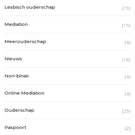
Lesbisch ouderschap
(19)
Mediation
(15)
Meerouderschap
(4)
Nieuws
(16)
Non-binair
(4)
Online Mediation
(4)
Ouderschap
(25)
Paspoort
(2)