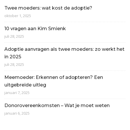
Twee moeders: wat kost de adoptie?
oktober 1, 2025
10 vragen aan Kim Smienk
juli 28, 2025
Adoptie aanvragen als twee moeders: zo werkt het
in 2025
juli 28, 2025
Meemoeder: Erkennen of adopteren? Een
uitgebreide uitleg
januari 7, 2025
Donorovereenkomsten – Wat je moet weten
januari 6, 2025