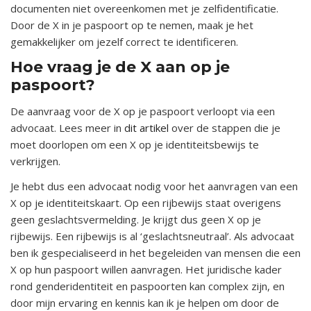
documenten niet overeenkomen met je zelfidentificatie.
Door de X in je paspoort op te nemen, maak je het
gemakkelijker om jezelf correct te identificeren.
Hoe vraag je de X aan op je
paspoort?
De aanvraag voor de X op je paspoort verloopt via een
advocaat. Lees meer in
dit artikel
over de stappen die je
moet doorlopen om een X op je identiteitsbewijs te
verkrijgen.
Je hebt dus een advocaat nodig voor het aanvragen van een
X op je identiteitskaart. Op een rijbewijs staat overigens
geen geslachtsvermelding. Je krijgt dus geen X op je
rijbewijs. Een rijbewijs is al ‘geslachtsneutraal’. Als advocaat
ben ik gespecialiseerd in het begeleiden van mensen die een
X op hun paspoort willen aanvragen. Het juridische kader
rond genderidentiteit en paspoorten kan complex zijn, en
door mijn ervaring en kennis kan ik je helpen om door de