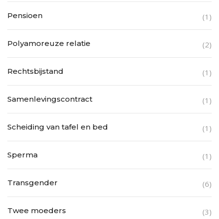
Pensioen
(1)
Polyamoreuze relatie
(2)
Rechtsbijstand
(1)
Samenlevingscontract
(1)
Scheiding van tafel en bed
(1)
Sperma
(1)
Transgender
(6)
Twee moeders
(3)