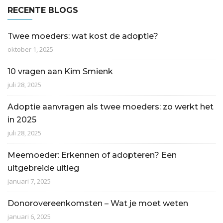
RECENTE BLOGS
Twee moeders: wat kost de adoptie?
oktober 1, 2025
10 vragen aan Kim Smienk
juli 28, 2025
Adoptie aanvragen als twee moeders: zo werkt het
in 2025
juli 28, 2025
Meemoeder: Erkennen of adopteren? Een
uitgebreide uitleg
januari 7, 2025
Donorovereenkomsten – Wat je moet weten
januari 6, 2025