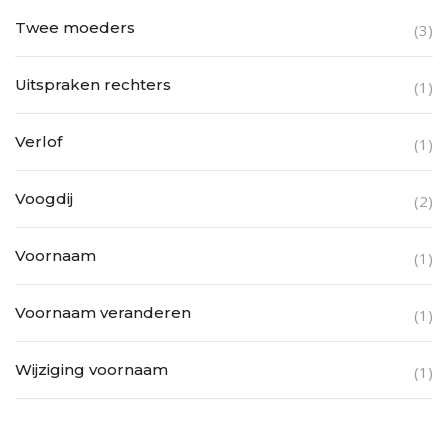
Twee moeders
(3)
Uitspraken rechters
(1)
Verlof
(1)
Voogdij
(2)
Voornaam
(1)
Voornaam veranderen
(1)
Wijziging voornaam
(1)