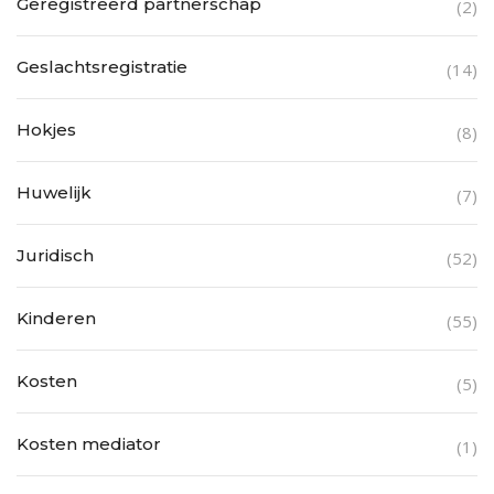
Geregistreerd partnerschap
(2)
Geslachtsregistratie
(14)
Hokjes
(8)
Huwelijk
(7)
Juridisch
(52)
Kinderen
(55)
Kosten
(5)
Kosten mediator
(1)