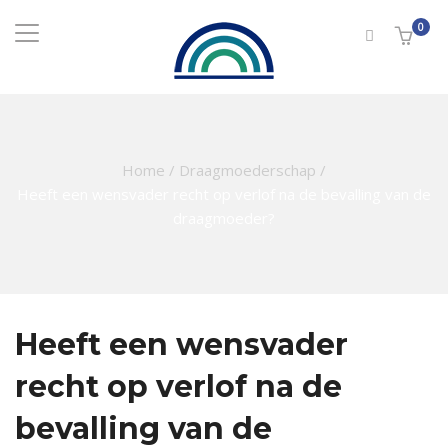
0
Home
/
Draagmoederschap
/
Heeft een wensvader recht op verlof na de bevalling van de
draagmoeder?
Heeft een wensvader
recht op verlof na de
bevalling van de