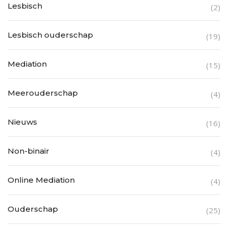
Lesbisch
(2)
Lesbisch ouderschap
(19)
Mediation
(15)
Meerouderschap
(4)
Nieuws
(16)
Non-binair
(4)
Online Mediation
(4)
Ouderschap
(25)