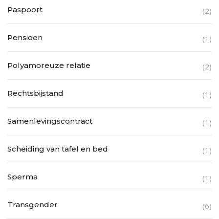
Paspoort
(2)
Pensioen
(1)
Polyamoreuze relatie
(2)
Rechtsbijstand
(1)
Samenlevingscontract
(1)
Scheiding van tafel en bed
(1)
Sperma
(1)
Transgender
(6)