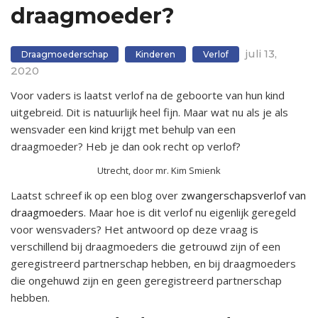
draagmoeder?
juli 13,
Draagmoederschap
Kinderen
Verlof
2020
Voor vaders is laatst verlof na de geboorte van hun kind
uitgebreid. Dit is natuurlijk heel fijn. Maar wat nu als je als
wensvader een kind krijgt met behulp van een
draagmoeder? Heb je dan ook recht op verlof?
Utrecht, door mr. Kim Smienk
Laatst schreef ik op een blog over
zwangerschapsverlof van
draagmoeders
. Maar hoe is dit verlof nu eigenlijk geregeld
voor wensvaders? Het antwoord op deze vraag is
verschillend bij draagmoeders die getrouwd zijn of een
geregistreerd partnerschap hebben, en bij draagmoeders
die ongehuwd zijn en geen geregistreerd partnerschap
hebben.