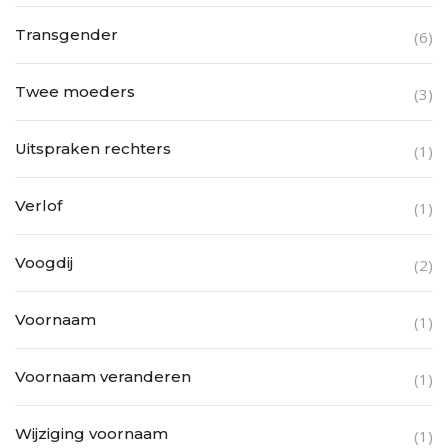
Transgender
(6)
Twee moeders
(3)
Uitspraken rechters
(1)
Verlof
(1)
Voogdij
(2)
Voornaam
(1)
Voornaam veranderen
(1)
Wijziging voornaam
(1)