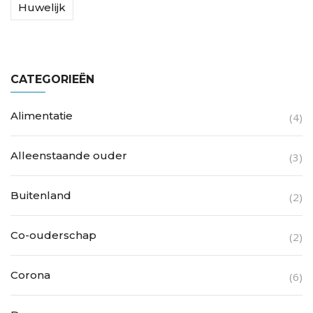
Huwelijk
CATEGORIEËN
Alimentatie
(4)
Alleenstaande ouder
(3)
Buitenland
(2)
Co-ouderschap
(2)
Corona
(6)