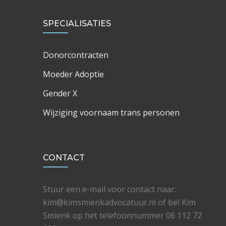
SPECIALISATIES
Donorcontracten
Moeder Adoptie
Gender X
Wijziging voornaam trans personen
CONTACT
Stuur een e-mail voor contact naar:
kim@kimsmienkadvocatuur.nl of bel Kim
Smienk op het telefoonnummer 06 112 72