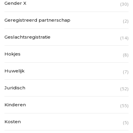
Gender X
(30)
Geregistreerd partnerschap
(2)
Geslachtsregistratie
(14)
Hokjes
(8)
Huwelijk
(7)
Juridisch
(52)
Kinderen
(55)
Kosten
(5)