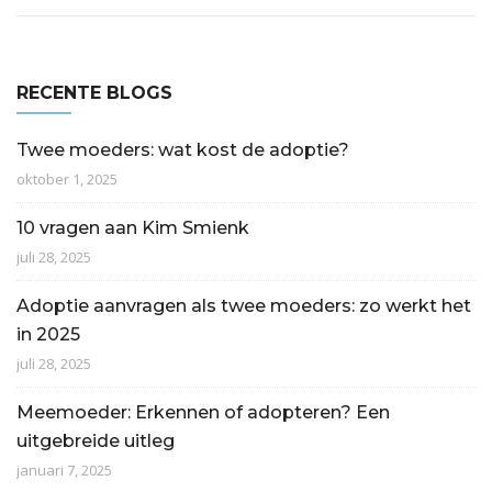
RECENTE BLOGS
Twee moeders: wat kost de adoptie?
oktober 1, 2025
10 vragen aan Kim Smienk
juli 28, 2025
Adoptie aanvragen als twee moeders: zo werkt het
in 2025
juli 28, 2025
Meemoeder: Erkennen of adopteren? Een
uitgebreide uitleg
januari 7, 2025