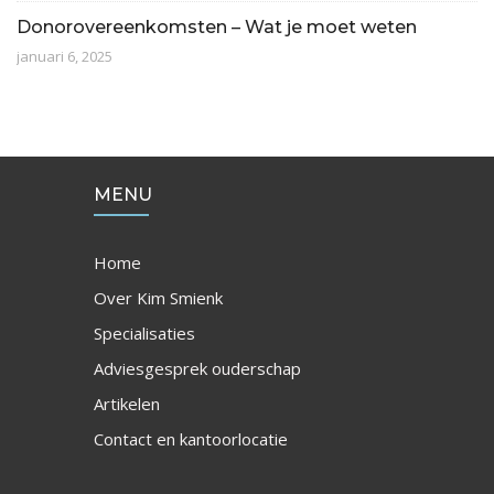
Donorovereenkomsten – Wat je moet weten
januari 6, 2025
MENU
Home
Over Kim Smienk
Specialisaties
Adviesgesprek ouderschap
Artikelen
Contact en kantoorlocatie