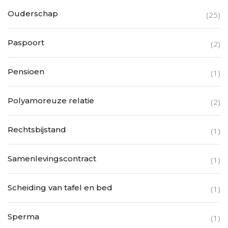
Ouderschap
(25)
Paspoort
(2)
Pensioen
(1)
Polyamoreuze relatie
(2)
Rechtsbijstand
(1)
Samenlevingscontract
(1)
Scheiding van tafel en bed
(1)
Sperma
(1)