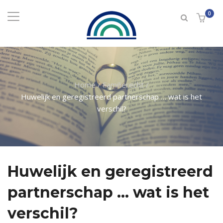
0
Home
/
Familierecht
/
Huwelijk en geregistreerd partnerschap … wat is het
verschil?
Huwelijk en geregistreerd
partnerschap … wat is het
verschil?