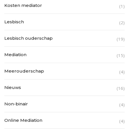
Kosten mediator
(1)
Lesbisch
(2)
Lesbisch ouderschap
(19)
Mediation
(15)
Meerouderschap
(4)
Nieuws
(16)
Non-binair
(4)
Online Mediation
(4)